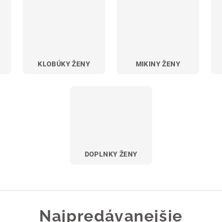
KLOBÚKY ŽENY
MIKINY ŽENY
DOPLNKY ŽENY
Najpredávanejšie