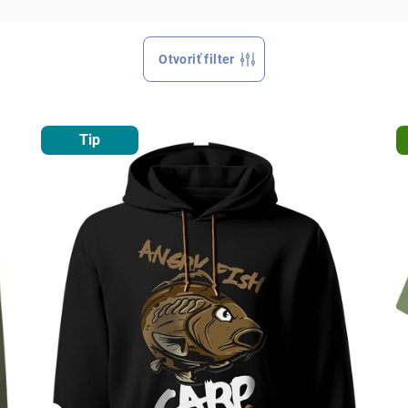
Otvoriť filter
Tip