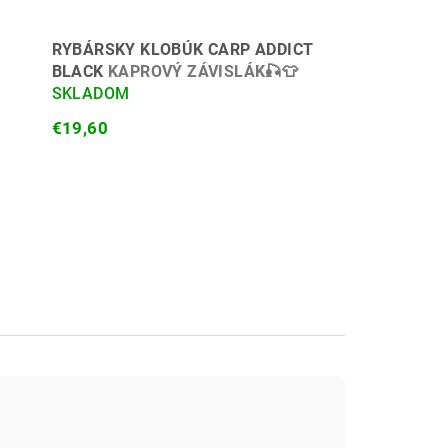
RYBÁRSKY KLOBÚK CARP ADDICT
BLACK
KAPROVÝ ZÁVISLÁK🎣👕
SKLADOM
€19,60