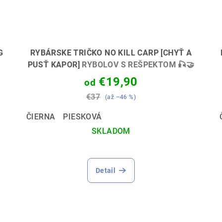
G
RYBÁRSKE TRIČKO NO KILL CARP [CHYŤ A

PUSŤ KAPOR]
RYBOLOV S REŠPEKTOM 🎣🤝
€19,90
od
€37
(až –46 %)
ČIERNA
PIESKOVÁ
SKLADOM
Detail