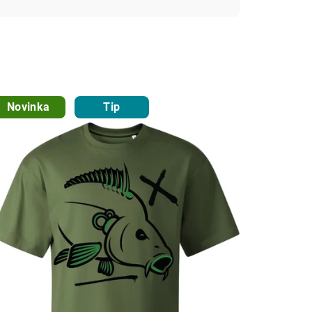
Novinka
Tip