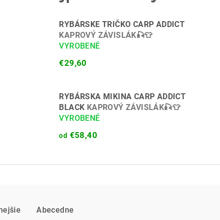
RYBÁRSKE TRIČKO CARP ADDICT
KAPROVÝ ZÁVISLÁK🎣👕
VYROBENÉ
€29,60
RYBÁRSKA MIKINA CARP ADDICT
BLACK
KAPROVÝ ZÁVISLÁK🎣👕
VYROBENÉ
€58,40
od
nejšie
Abecedne