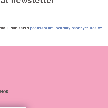
ať newsletter
mailu súhlasíš s
podmienkami ochrany osobných údajov
CHOD