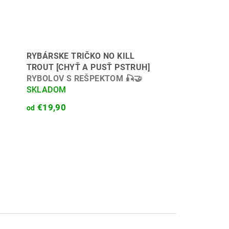
RYBÁRSKE TRIČKO NO KILL
TROUT [CHYŤ A PUSŤ PSTRUH]
RYBOLOV S REŠPEKTOM 🎣🤝
SKLADOM
€19,90
od