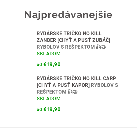
Najpredávanejšie
RYBÁRSKE TRIČKO NO KILL
ZANDER [CHYŤ A PUSŤ ZUBÁČ]
RYBOLOV S REŠPEKTOM 🎣🤝
SKLADOM
€19,90
od
RYBÁRSKE TRIČKO NO KILL CARP
[CHYŤ A PUSŤ KAPOR]
RYBOLOV S
REŠPEKTOM 🎣🤝
SKLADOM
€19,90
od