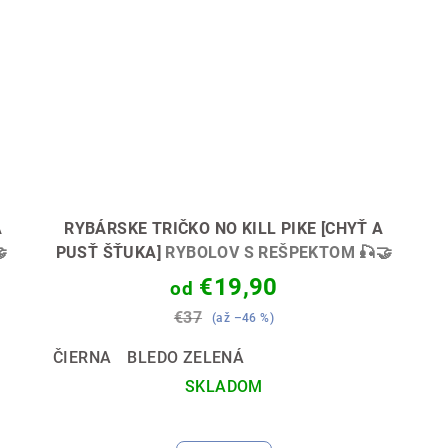
A
RYBÁRSKE TRIČKO NO KILL PIKE [CHYŤ A

PUSŤ ŠŤUKA]
RYBOLOV S REŠPEKTOM 🎣🤝
€19,90
od
€37
(až –46 %)
ČIERNA
BLEDO ZELENÁ
SKLADOM