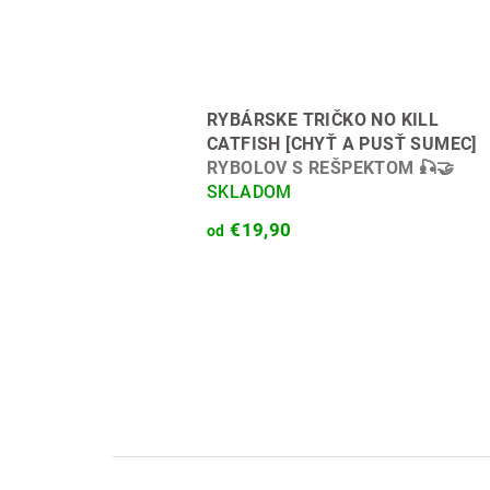
RYBÁRSKE TRIČKO NO KILL
CATFISH [CHYŤ A PUSŤ SUMEC]
RYBOLOV S REŠPEKTOM 🎣🤝
SKLADOM
€19,90
od