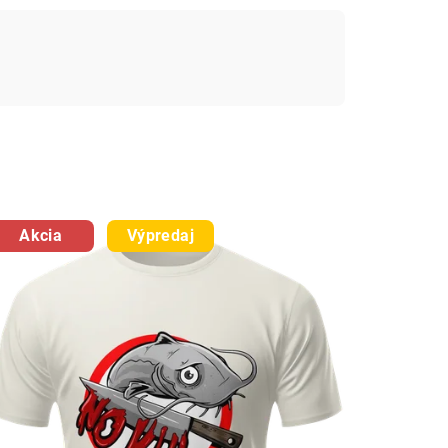
Akcia
Výpredaj