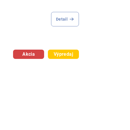
Detail
Akcia
Výpredaj