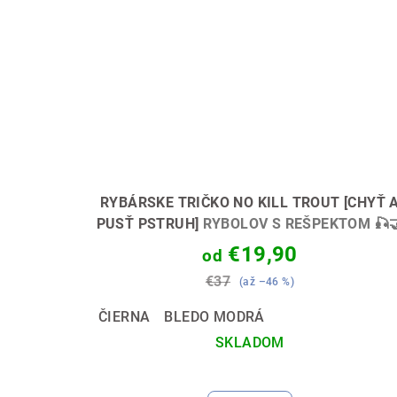
RYBÁRSKE TRIČKO NO KILL TROUT [CHYŤ 
PUSŤ PSTRUH]
RYBOLOV S REŠPEKTOM 🎣
€19,90
od
€37
(až –46 %)
ČIERNA
BLEDO MODRÁ
SKLADOM