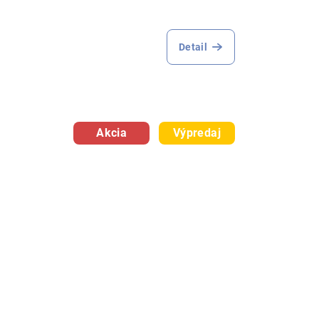
Detail
Akcia
Výpredaj