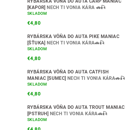
RYBÁRSKA VÔŇA DO AUTA CARP MANIAC
[KAPOR]
NECH TI VONIA KÁRA 🚗🎣
SKLADOM
€4,80
RYBÁRSKA VÔŇA DO AUTA PIKE MANIAC
[ŠŤUKA]
NECH TI VONIA KÁRA🚗🎣
SKLADOM
€4,80
RYBÁRSKA VÔŇA DO AUTA CATFISH
MANIAC [SUMEC]
NECH TI VONIA KÁRA🚗🎣
SKLADOM
€4,80
RYBÁRSKA VÔŇA DO AUTA TROUT MANIAC
[PSTRUH]
NECH TI VONIA KÁRA🚗🎣
SKLADOM
€4,80