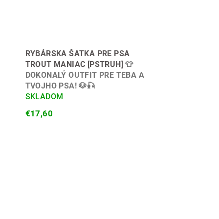
RYBÁRSKA ŠATKA PRE PSA
TROUT MANIAC [PSTRUH]
👕
DOKONALÝ OUTFIT PRE TEBA A
TVOJHO PSA! 🐶🎣
SKLADOM
€17,60