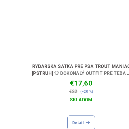
RYBÁRSKA ŠATKA PRE PSA TROUT MANIA
[PSTRUH]
👕 DOKONALÝ OUTFIT PRE TEBA 
TVOJHO PSA! 🐶🎣
€17,60
€22
(–20 %)
SKLADOM
Detail