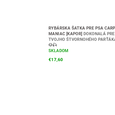
RYBÁRSKA ŠATKA PRE PSA CAR
MANIAC [KAPOR]
DOKONALÁ PRE
TVOJHO ŠTVORNOHÉHO PARŤÁK
🐶🎣
SKLADOM
€17,60