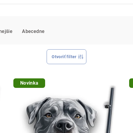
nejšie
Abecedne
Otvoriť filter
Novinka