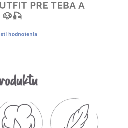
TFIT PRE TEBA A
 🐶🎣
sti hodnotenia