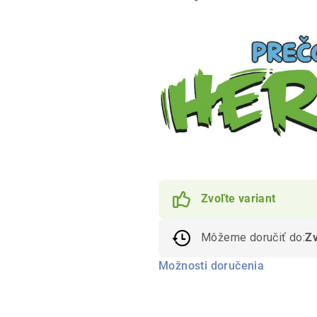
Zvoľte variant
Môžeme doručiť do:
Zv
Možnosti doručenia