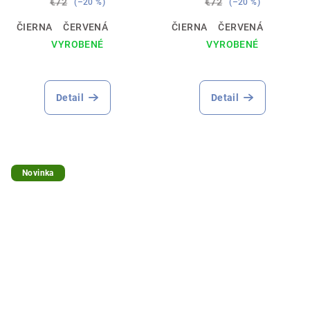
€72
€72
(–20 %)
(–20 %)
ČIERNA
ČERVENÁ
ČIERNA
ČERVENÁ
VYROBENÉ
VYROBENÉ
Detail
Detail
Novinka