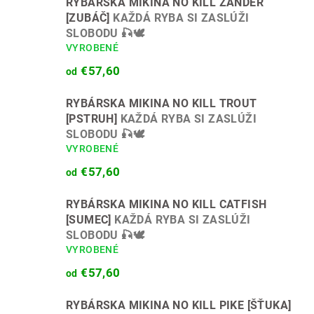
RYBÁRSKA MIKINA NO KILL ZANDER
[ZUBÁČ]
KAŽDÁ RYBA SI ZASLÚŽI
SLOBODU 🎣🕊️
VYROBENÉ
€57,60
od
RYBÁRSKA MIKINA NO KILL TROUT
[PSTRUH]
KAŽDÁ RYBA SI ZASLÚŽI
SLOBODU 🎣🕊️
VYROBENÉ
€57,60
od
RYBÁRSKA MIKINA NO KILL CATFISH
[SUMEC]
KAŽDÁ RYBA SI ZASLÚŽI
SLOBODU 🎣🕊️
VYROBENÉ
€57,60
od
RYBÁRSKA MIKINA NO KILL PIKE [ŠŤUKA]