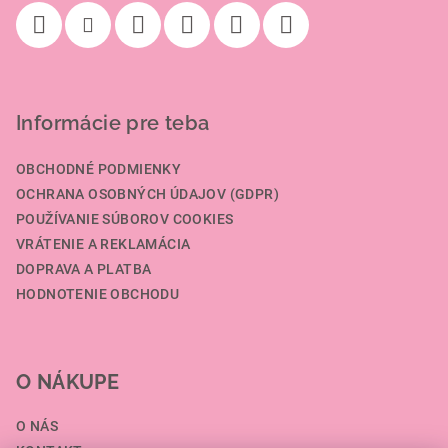
e
Informácie pre teba
OBCHODNÉ PODMIENKY
OCHRANA OSOBNÝCH ÚDAJOV (GDPR)
POUŽÍVANIE SÚBOROV COOKIES
VRÁTENIE A REKLAMÁCIA
DOPRAVA A PLATBA
HODNOTENIE OBCHODU
O NÁKUPE
O NÁS