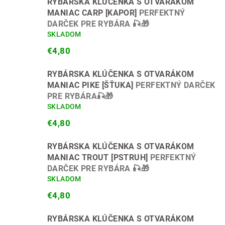
RYBÁRSKA KLÚČENKA S OTVARÁKOM
MANIAC CARP [KAPOR]
PERFEKTNÝ
DARČEK PRE RYBÁRA 🎣🎁
SKLADOM
€4,80
RYBÁRSKA KLÚČENKA S OTVARÁKOM
MANIAC PIKE [ŠŤUKA]
PERFEKTNÝ DARČEK
PRE RYBÁRA🎣🎁
SKLADOM
€4,80
RYBÁRSKA KLÚČENKA S OTVARÁKOM
MANIAC TROUT [PSTRUH]
PERFEKTNÝ
DARČEK PRE RYBÁRA 🎣🎁
SKLADOM
€4,80
RYBÁRSKA KLÚČENKA S OTVARÁKOM