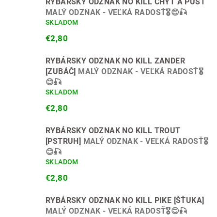
RYBÁRSKY ODZNAK NO KILL CHYŤ A PUSŤ
MALÝ ODZNAK - VEĽKÁ RADOSŤ🎖😊🎣
SKLADOM
€2,80
RYBÁRSKY ODZNAK NO KILL ZANDER
[ZUBÁČ]
MALÝ ODZNAK - VEĽKÁ RADOSŤ🎖
😊🎣
SKLADOM
€2,80
RYBÁRSKY ODZNAK NO KILL TROUT
[PSTRUH]
MALÝ ODZNAK - VEĽKÁ RADOSŤ🎖
😊🎣
SKLADOM
€2,80
RYBÁRSKY ODZNAK NO KILL PIKE [ŠŤUKA]
MALÝ ODZNAK - VEĽKÁ RADOSŤ🎖😊🎣