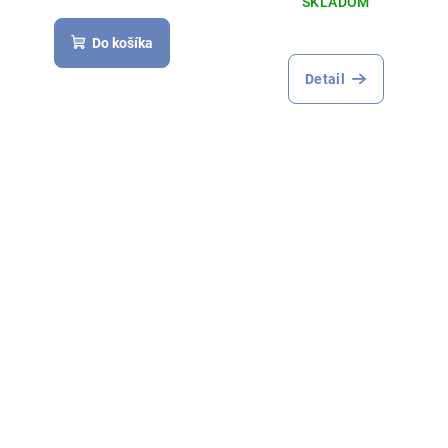
SKLADOM
Do košíka
Detail