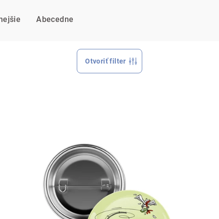
nejšie
Abecedne
Otvoriť filter