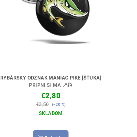
RYBÁRSKY ODZNAK MANIAC PIKE [ŠŤUKA]
PRIPNI SI MA 📍🎣
€2,80
€3,50
(–20 %)
SKLADOM