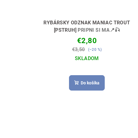
RYBÁRSKY ODZNAK MANIAC TROUT
[PSTRUH]
PRIPNI SI MA📍🎣
€2,80
€3,50
(–20 %)
SKLADOM
Do košíka