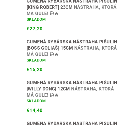
GUMENÁ RYBÁRSKA NÁSTRAHA PIŠULIN
[KING ROBERT] 23CM
NÁSTRAHA, KTORÁ
MÁ GULE! 🎣🔥
SKLADOM
€27,20
GUMENÁ RYBÁRSKA NÁSTRAHA PIŠULIN
[BOSS GOLIAŠ] 15CM
NÁSTRAHA, KTORÁ
MÁ GULE! 🎣🔥
SKLADOM
€15,20
GUMENÁ RYBÁRSKA NÁSTRAHA PIŠULIN
[WILLY DONG] 12CM
NÁSTRAHA, KTORÁ
MÁ GULE! 🎣🔥
SKLADOM
€14,40
GUMENÁ RYBÁRSKA NÁSTRAHA PIŠULIN