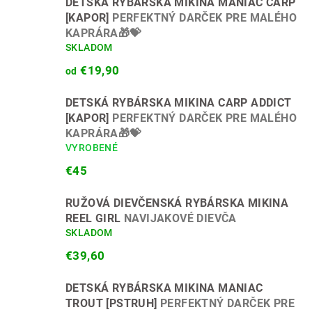
DETSKÁ RYBÁRSKA MIKINA MANIAC CARP
[KAPOR]
PERFEKTNÝ DARČEK PRE MALÉHO
KAPRÁRA🎁💝
SKLADOM
€19,90
od
DETSKÁ RYBÁRSKA MIKINA CARP ADDICT
[KAPOR]
PERFEKTNÝ DARČEK PRE MALÉHO
KAPRÁRA🎁💝
VYROBENÉ
€45
RUŽOVÁ DIEVČENSKÁ RYBÁRSKA MIKINA
REEL GIRL
NAVIJAKOVÉ DIEVČA
SKLADOM
€39,60
DETSKÁ RYBÁRSKA MIKINA MANIAC
TROUT [PSTRUH]
PERFEKTNÝ DARČEK PRE