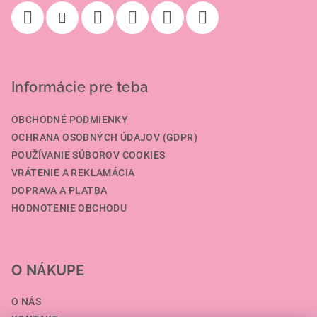
e
Informácie pre teba
OBCHODNÉ PODMIENKY
OCHRANA OSOBNÝCH ÚDAJOV (GDPR)
POUŽÍVANIE SÚBOROV COOKIES
VRÁTENIE A REKLAMÁCIA
DOPRAVA A PLATBA
HODNOTENIE OBCHODU
O NÁKUPE
O NÁS