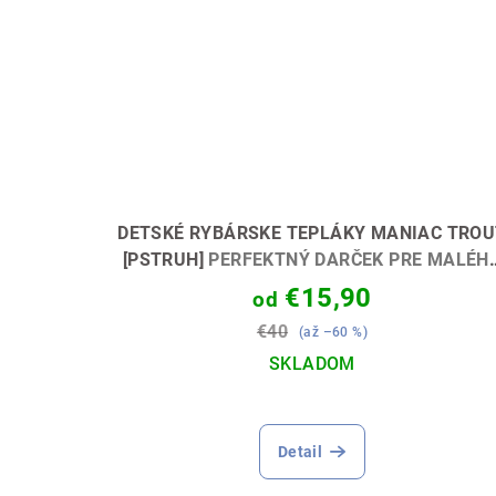
DETSKÉ RYBÁRSKE TEPLÁKY MANIAC TROU
[PSTRUH]
PERFEKTNÝ DARČEK PRE MALÉH
MUŠKÁRA 🎣🎁
€15,90
od
€40
(až –60 %)
SKLADOM
Detail