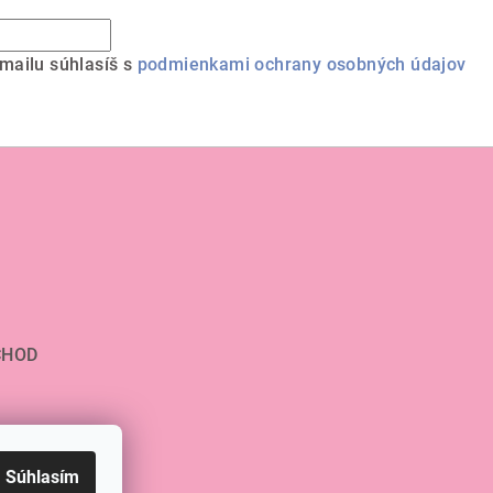
mailu súhlasíš s
podmienkami ochrany osobných údajov
CHOD
Súhlasím