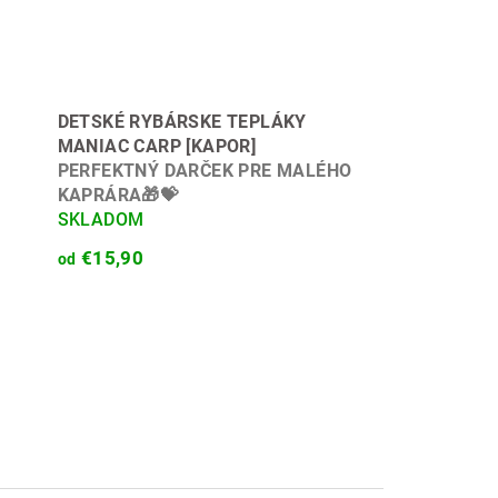
DETSKÉ RYBÁRSKE TEPLÁKY
MANIAC CARP [KAPOR]
PERFEKTNÝ DARČEK PRE MALÉHO
KAPRÁRA🎁💝
SKLADOM
€15,90
od