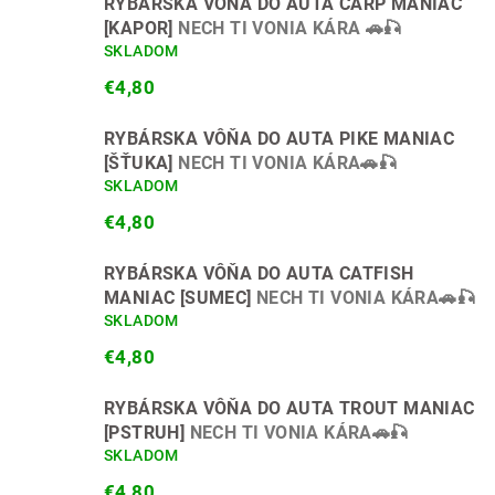
RYBÁRSKA VÔŇA DO AUTA CARP MANIAC
[KAPOR]
NECH TI VONIA KÁRA 🚗🎣
SKLADOM
€4,80
RYBÁRSKA VÔŇA DO AUTA PIKE MANIAC
[ŠŤUKA]
NECH TI VONIA KÁRA🚗🎣
SKLADOM
€4,80
RYBÁRSKA VÔŇA DO AUTA CATFISH
MANIAC [SUMEC]
NECH TI VONIA KÁRA🚗🎣
SKLADOM
€4,80
RYBÁRSKA VÔŇA DO AUTA TROUT MANIAC
[PSTRUH]
NECH TI VONIA KÁRA🚗🎣
SKLADOM
€4,80