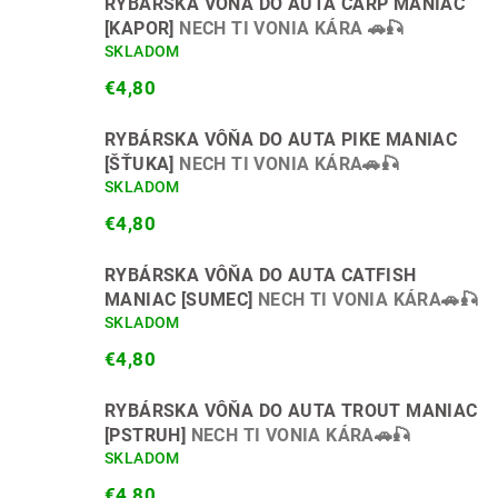
RYBÁRSKA VÔŇA DO AUTA CARP MANIAC
[KAPOR]
NECH TI VONIA KÁRA 🚗🎣
SKLADOM
€4,80
RYBÁRSKA VÔŇA DO AUTA PIKE MANIAC
[ŠŤUKA]
NECH TI VONIA KÁRA🚗🎣
SKLADOM
€4,80
RYBÁRSKA VÔŇA DO AUTA CATFISH
MANIAC [SUMEC]
NECH TI VONIA KÁRA🚗🎣
SKLADOM
€4,80
RYBÁRSKA VÔŇA DO AUTA TROUT MANIAC
[PSTRUH]
NECH TI VONIA KÁRA🚗🎣
SKLADOM
€4,80