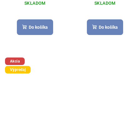
SKLADOM
SKLADOM
Do košíka
Do košíka
Akcia
Výpredaj