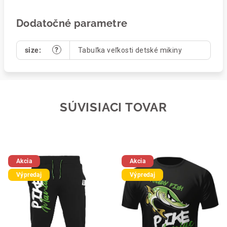
Dodatočné parametre
?
size
:
Tabuľka veľkosti detské mikiny
SÚVISIACI TOVAR
Akcia
Akcia
Výpredaj
Výpredaj