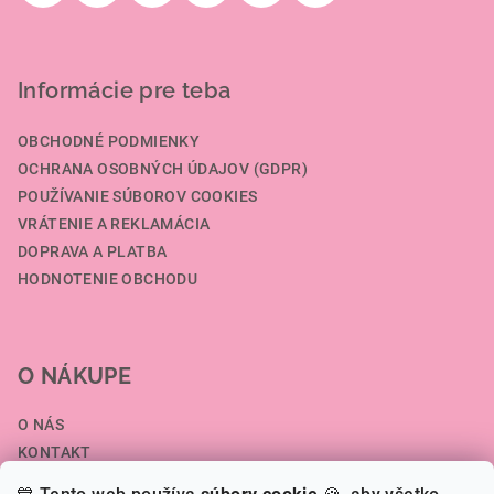
Informácie pre teba
OBCHODNÉ PODMIENKY
OCHRANA OSOBNÝCH ÚDAJOV (GDPR)
POUŽÍVANIE SÚBOROV COOKIES
VRÁTENIE A REKLAMÁCIA
DOPRAVA A PLATBA
HODNOTENIE OBCHODU
O NÁKUPE
O NÁS
KONTAKT
SPOLUPRÁCA A VEĽKOOBCHOD