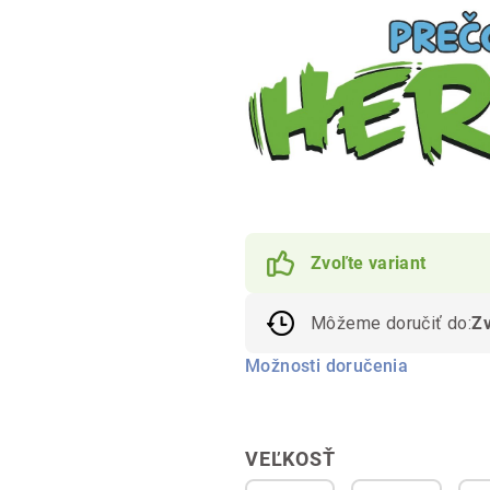
Zvoľte variant
Môžeme doručiť do:
Zv
Možnosti doručenia
VEĽKOSŤ