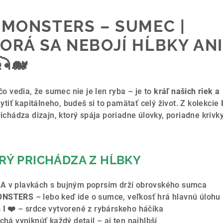
G MONSTERS – SUMEC |
TORÁ SA NEBOJÍ HĹBKY ANI
🐋
 čo vedia, že sumec nie je len ryba – je to
kráľ našich riek a
hytiť kapitálneho, budeš si to pamätať celý život. Z kolekcie
ichádza dizajn, ktorý spája poriadne úlovky, poriadne krivk
ORÝ PRICHÁDZA Z HĹBKY
KA v plavkách s bujným poprsím drží obrovského sumca
ONSTERS
– lebo keď ide o sumce, veľkosť hrá hlavnú úlohu
s
I ❤️
– srdce vytvorené z rybárskeho háčika
chá vyniknúť každý detail – aj ten najhlbší