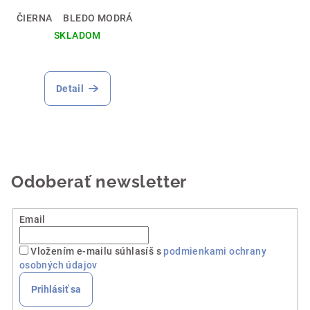
ČIERNA
BLEDO MODRÁ
SKLADOM
Detail
Odoberať newsletter
Email
Vložením e-mailu súhlasíš s
podmienkami ochrany
osobných údajov
Prihlásiť sa