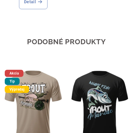
Detail
PODOBNÉ PRODUKTY
Akcia
Tip
Výpredaj