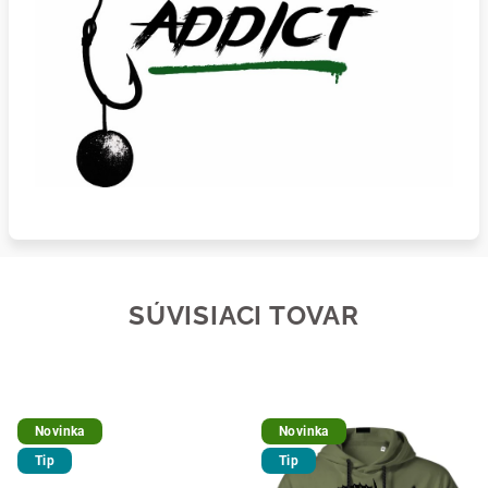
SÚVISIACI TOVAR
Novinka
Novinka
Tip
Tip