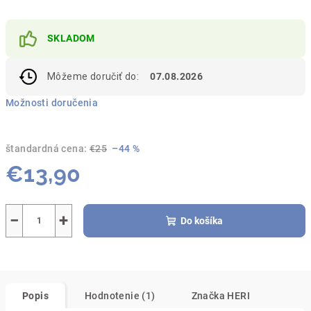
SKLADOM
Môžeme doručiť do:
07.08.2026
Možnosti doručenia
štandardná cena:
€25
–44 %
€13,90
Jednotková
cena:
−
+
Do košíka
Popis
Hodnotenie (1)
Značka
HERI