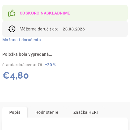
ČOSKORO NASKLADNÍME
Môžeme doručiť do:
28.08.2026
Možnosti doručenia
Položka bola vypredaná…
štandardná cena:
€6
–20 %
€4,80
Jednotková
cena:
Popis
Hodnotenie
Značka
HERI