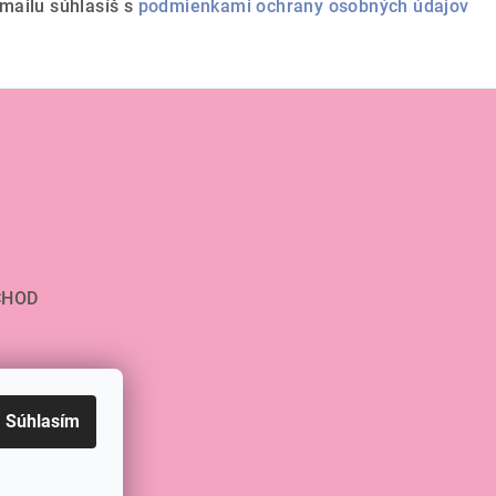
mailu súhlasíš s
podmienkami ochrany osobných údajov
CHOD
Súhlasím