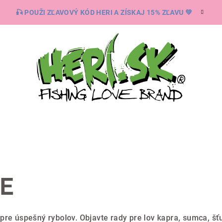
🎣 POUŽI ZĽAVOVÝ KÓD HERI A ZÍSKAJ 15% ZĽAVU 💚
E
 pre úspešný rybolov. Objavte rady pre lov kapra, sumca, š