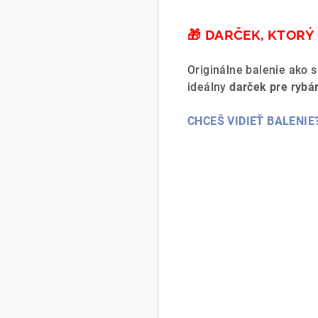
🎁 DARČEK, KTOR
Originálne balenie ako
ideálny
darček pre rybá
CHCEŠ VIDIEŤ BALENIE