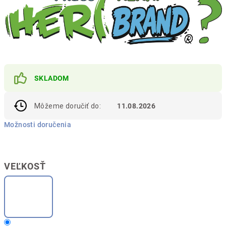
SKLADOM
Môžeme doručiť do:
11.08.2026
Možnosti doručenia
VEĽKOSŤ