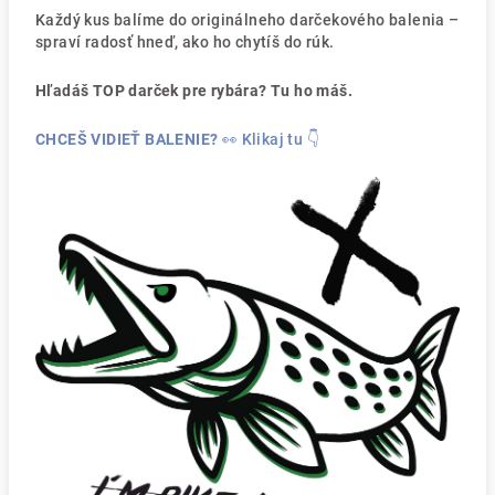
Každý kus balíme do originálneho darčekového balenia –
spraví radosť hneď, ako ho chytíš do rúk.
Hľadáš TOP darček pre rybára? Tu ho máš.
CHCEŠ VIDIEŤ BALENIE?
👀 Klikaj tu 👇