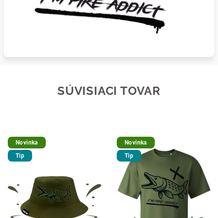
SÚVISIACI TOVAR
Novinka
Novinka
Tip
Tip