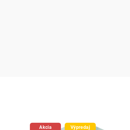
Akcia
Výpredaj