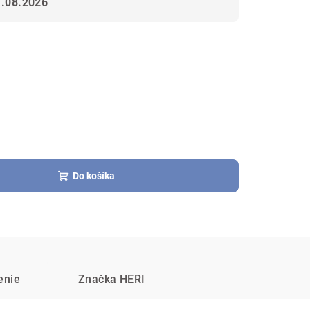
1.08.2026
Do košíka
enie
Značka
HERI