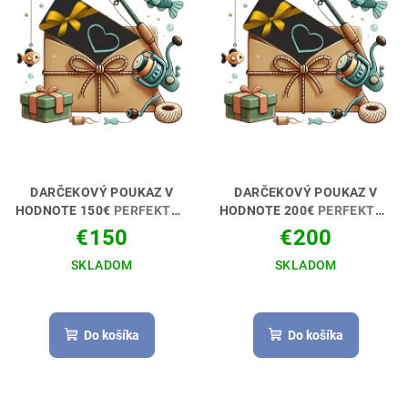
DARČEKOVÝ POUKAZ V
DARČEKOVÝ POUKAZ V
HODNOTE 150€
PERFEKTNÝ
HODNOTE 200€
PERFEKTNÝ
DARČEK PRE RYBÁRA🎁💝
DARČEK PRE RYBÁRA🎁💝
€150
€200
SKLADOM
SKLADOM
Do košíka
Do košíka