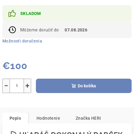
SKLADOM
Môžeme doručiť do:
07.08.2026
Možnosti doručenia
€100
Jednotková
cena:
−
+
Do košíka
Popis
Hodnotenie
Značka
HERI