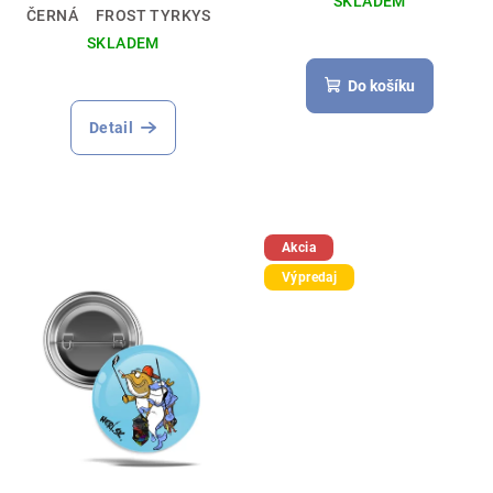
SKLADEM
ČERNÁ
FROST TYRKYS
SKLADEM
Do košíku
Detail
Akcia
Výpredaj