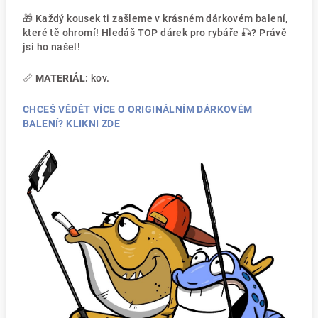
🎁 Každý kousek ti zašleme v krásném dárkovém balení,
které tě ohromí! Hledáš TOP dárek pro rybáře 🎣? Právě
jsi ho našel!
📏
MATERIÁL:
kov.
CHCEŠ VĚDĚT VÍCE O ORIGINÁLNÍM DÁRKOVÉM
BALENÍ? KLIKNI ZDE