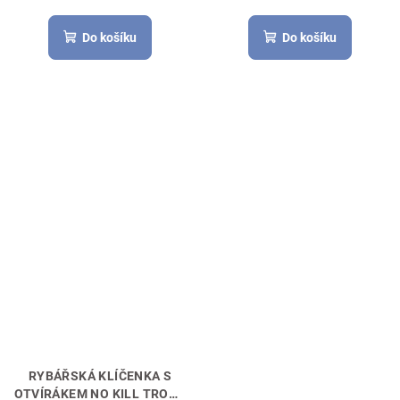
Do košíku
Do košíku
RYBÁŘSKÁ KLÍČENKA S
OTVÍRÁKEM NO KILL TROUT