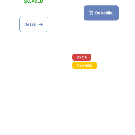
SKLADEM
Do košíku
Detail
Akcia
Výpredaj