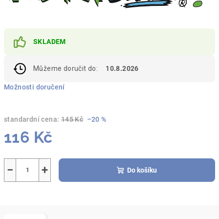
SKLADEM
Můžeme doručit do:
10.8.2026
Možnosti doručení
standardní cena:
145 Kč
–20 %
116 Kč
Měrná
cena:
−
+
Do košíku