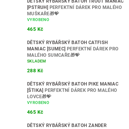
DĚTSKÝ RYBÁŘSKÝ BATOH TROUT MANIAC
[PSTRUH]
PERFEKTNÍ DÁREK PRO MALÉHO
MUŠKAŘE🎁💝
VYROBENO
465 Kč
DĚTSKÝ RYBÁŘSKÝ BATOH CATFISH
MANIAC [SUMEC]
PERFEKTNÍ DÁREK PRO
MALÉHO SUMCAŘE🎁💝
SKLADEM
288 Kč
DĚTSKÝ RYBÁŘSKÝ BATOH PIKE MANIAC
[ŠTIKA]
PERFEKTNÍ DÁREK PRO MALÉHO
LOVCE🎁💝
VYROBENO
465 Kč
DĚTSKÝ RYBÁŘSKÝ BATOH ZANDER