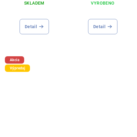
SKLADEM
VYROBENO
Detail
Detail
Akcia
Výpredaj