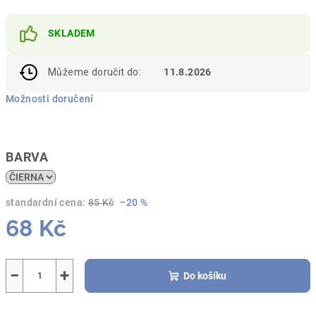
SKLADEM
Můžeme doručit do:
11.8.2026
Možnosti doručení
BARVA
standardní cena:
85 Kč
–20 %
68 Kč
Měrná
cena:
−
+
Do košíku