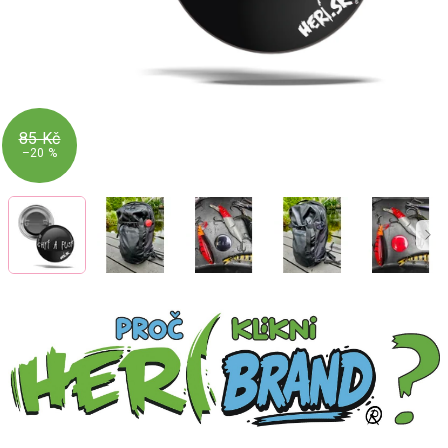
85 Kč
–20 %