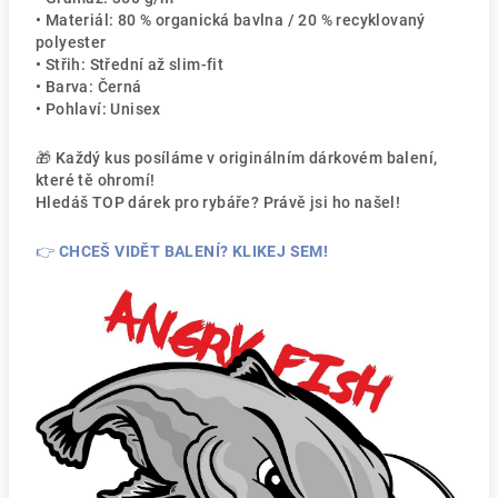
• Materiál: 80 % organická bavlna / 20 % recyklovaný
polyester
• Střih: Střední až slim-fit
• Barva: Černá
• Pohlaví: Unisex
🎁 Každý kus posíláme v originálním dárkovém balení,
které tě ohromí!
Hledáš TOP dárek pro rybáře? Právě jsi ho našel!
👉
CHCEŠ VIDĚT BALENÍ? KLIKEJ SEM!