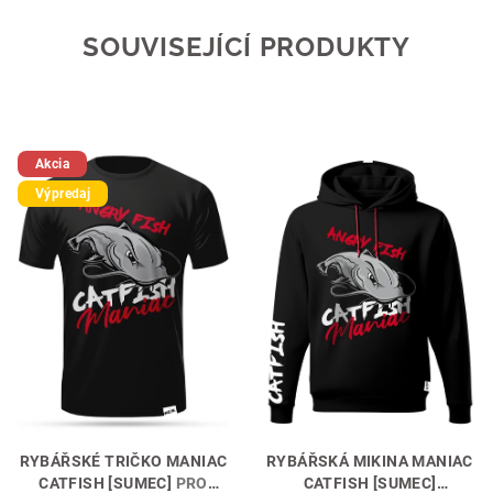
SOUVISEJÍCÍ PRODUKTY
Akcia
Výpredaj
RYBÁŘSKÉ TRIČKO MANIAC
RYBÁŘSKÁ MIKINA MANIAC
CATFISH [SUMEC]
PRO
CATFISH [SUMEC]