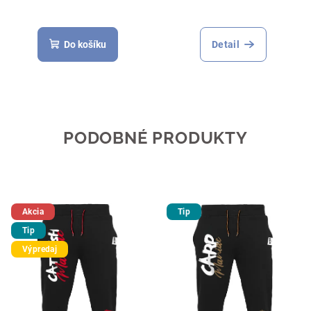
Do košíku
Detail
PODOBNÉ PRODUKTY
Akcia
Tip
Tip
Výpredaj