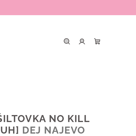
Hledat
Přihlášení
Nákupní
košík
ILTOVKA NO KILL
RUH]
DEJ NAJEVO