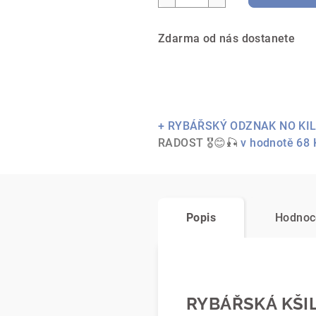
Zdarma od nás dostanete
+ RYBÁŘSKÝ ODZNAK NO KIL
RADOST 🎖😊🎣
v hodnotě 68 
Popis
Hodnoc
RYBÁŘSKÁ KŠIL