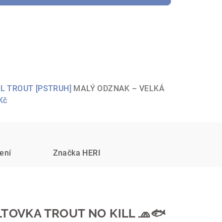
L TROUT [PSTRUH]
MALÝ ODZNAK – VELKÁ
Kč
ení
Značka
HERI
TOVKA TROUT NO KILL 🧢🐟