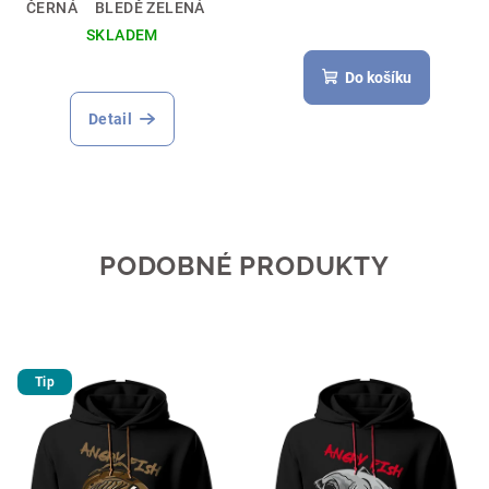
ČERNÁ
BLEDĚ ZELENÁ
SKLADEM
Do košíku
Detail
PODOBNÉ PRODUKTY
Tip