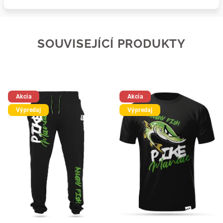
SOUVISEJÍCÍ PRODUKTY
Akcia
Akcia
Výpredaj
Výpredaj